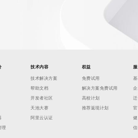
价
技术内容
权益
服
技术解决方案
免费试用
基
帮助文档
解决方案免费试用
企
开发者社区
高校计划
迁
天池大赛
推荐返现计划
官
器
阿里云认证
健
管理
信