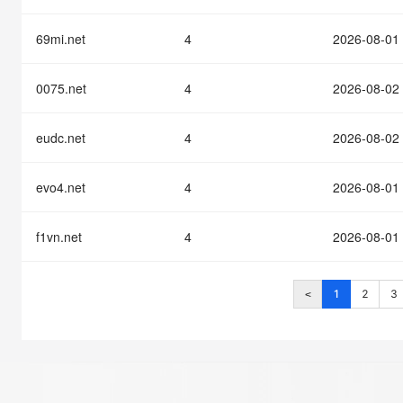
69mi.net
4
2026-08-01
0075.net
4
2026-08-02
eudc.net
4
2026-08-02
evo4.net
4
2026-08-01
f1vn.net
4
2026-08-01
1
2
3
<