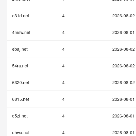
快速部署 Dify，高效搭建 
迁移与运维管理
e31d.net
4
2026-08-02
10 分钟在聊天系统中增加
专有云
4msw.net
4
2026-08-01
ebaj.net
4
2026-08-02
54ra.net
4
2026-08-02
6320.net
4
2026-08-02
6815.net
4
2026-08-01
q5zf.net
4
2026-08-01
qhwx.net
4
2026-08-01