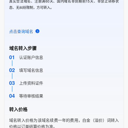
真实合法域名、注册满60天、国内域名非到期前15天、非禁止转移状
态、无纠纷限制，方可转入。
点击查询域名
域名转入步骤
01
认证账户信息
02
填写域名信息
03
上传资料证件
04
等待审核结果
转入价格
域名转入价格为该域名续费一年的费用，白金（溢价）词转入
价格以订单结算价格为准。