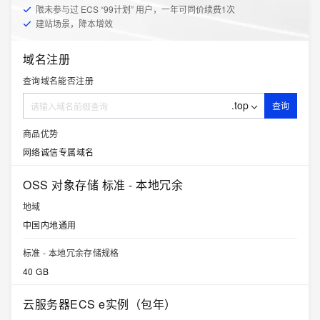
限未参与过 ECS “99计划” 用户，一年可同价续费1次
建站场景，降本增效
域名注册
查询域名能否注册
.top
查询
商品优势
网络诚信专属域名
OSS 对象存储 标准 - 本地冗余
地域
中国内地通用
标准 - 本地冗余存储规格
40 GB
云服务器ECS e实例（包年）