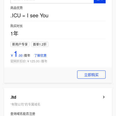
商品优势
.ICU = I see You
购买时长
1年
新用户专享
首单1.2折
1
￥
.
00
/首年
了解优惠
官网折扣价:
￥125.00
/
首年
立即购买
.ltd
“有限公司”的专属域名
查询域名能否注册