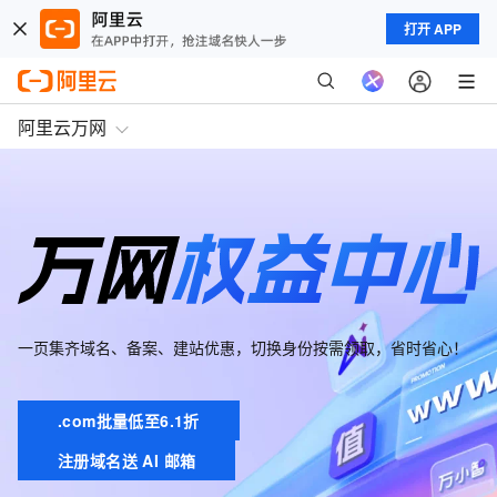
打开 APP
阿里云万网
一页集齐域名、备案、建站优惠，切换身份按需领取，省时省心！
.com批量低至6.1折
注册域名送 AI 邮箱