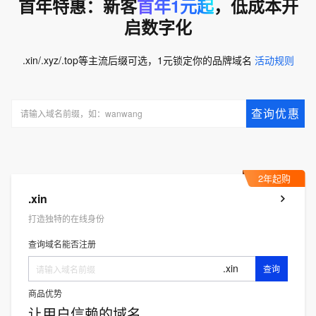
首年特惠：新客
首年1元起
，低成本开
启数字化
.xin/.xyz/.top等主流后缀可选，1元锁定你的品牌域名
活动规则
查询优惠
2年起购
.xin
打造独特的在线身份
查询域名能否注册
.xin
查询
商品优势
让用户信赖的域名