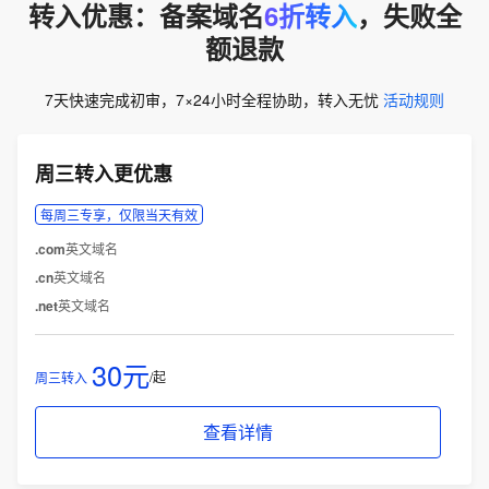
转入优惠：备案域名
6折转入
，失败全
额退款
7天快速完成初审，7×24小时全程协助，转入无忧
活动规则
周三转入更优惠
每周三专享，仅限当天有效
.com
英文域名
.cn
英文域名
.net
英文域名
30元
/起
周三转入
查看详情