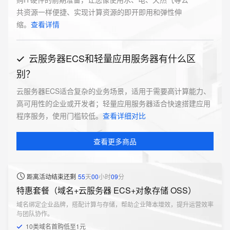
共资源一样便捷、实现计算资源的即开即用和弹性伸
缩。
查看详情
云服务器ECS和轻量应用服务器有什么区
别？
云服务器ECS适合复杂的业务场景，适用于需要高计算能力、
高可用性的企业或开发者；轻量应用服务器适合快速搭建应用
程序服务，使用门槛较低。
查看详细对比
查看更多商品
距离活动结束还剩
55
天
00
小时
09
分
特惠套餐（域名+云服务器 ECS+对象存储 OSS）
域名绑定企业品牌，搭配计算与存储，帮助企业降本增效，提升运营效率
与团队协作。
10类域名首购低至1元