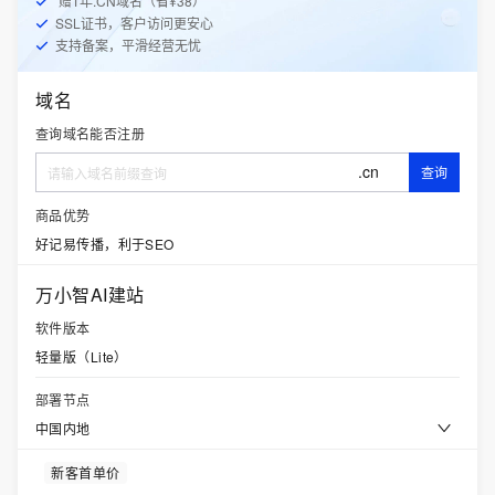
赠1年.CN域名（省¥38）
SSL证书，客户访问更安心
支持备案，平滑经营无忧
域名
查询域名能否注册
.cn
查询
商品优势
好记易传播，利于SEO
万小智AI建站
软件版本
轻量版（Lite）
部署节点
中国内地
新客首单价