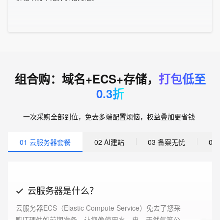
组合购：域名+ECS+存储，
打包低至
0.3折
一次采购全部到位，免去多端配置烦恼，权益叠加更省钱
01 云服务器套餐
02 AI建站
03 备案无忧
0
云服务器是什么？
云服务器ECS（Elastic Compute Service）免去了您采
购IT硬件的前期准备，让您像使用水、电、天然气等公