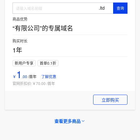
.ltd
查询
商品优势
“有限公司”的专属域名
购买时长
1年
新用户专享
首单0.1折
1
￥
.
00
/首年
了解优惠
官网折扣价:
￥70.00
/
首年
立即购买
查看更多商品