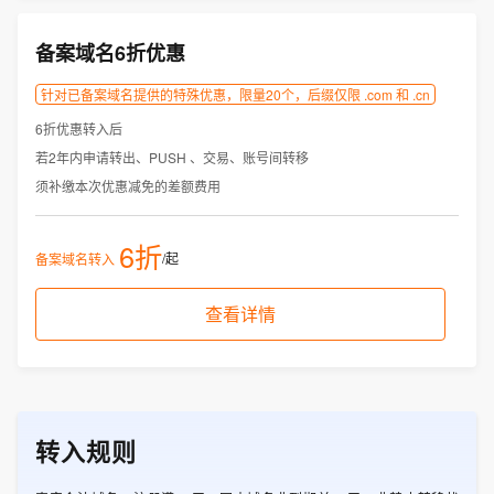
备案域名6折优惠
针对已备案域名提供的特殊优惠，限量20个，后缀仅限 .com 和 .cn
6折优惠转入后
若2年内申请转出、PUSH 、交易、账号间转移
须补缴本次优惠减免的差额费用
6折
/起
备案域名转入
查看详情
转入规则