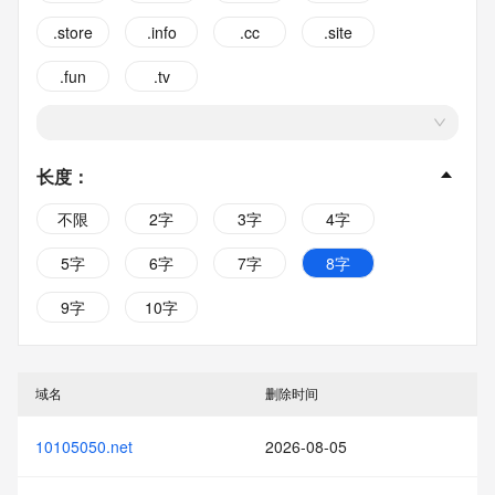
.store
.info
.cc
.site
.fun
.tv
长度
：
不限
2字
3字
4字
5字
6字
7字
8字
9字
10字
域名
删除时间
10105050.net
2026-08-05