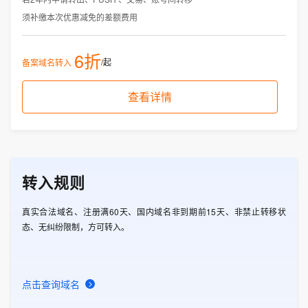
须补缴本次优惠减免的差额费用
6折
/起
备案域名转入
查看详情
转入规则
真实合法域名、注册满60天、国内域名非到期前15天、非禁止转移状
态、无纠纷限制，方可转入。
点击查询域名