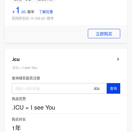
1
￥
.
00
/首年
了解优惠
官网折扣价:
￥109.00
/
首年
立即购买
.icu
.ICU = I see You
查询域名能否注册
.icu
查询
商品优势
.ICU = I see You
购买时长
1年