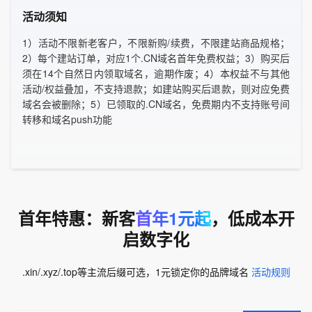
活动须知
1）活动不限新老客户，不限新购/续费，不限建站商品规格；
2）每个建站订单，对应1个.CN域名首年免费权益；3）购买后
须在14个自然日内领取域名，逾期作废；4）本权益不与其他
活动/权益叠加，不支持退款；如建站购买后退款，则对应免费
域名会被删除；5）已领取的.CN域名，免费期内不支持账号间
转移和域名push功能
首年特惠：新客
首年1元起
，低成本开
启数字化
.xin/.xyz/.top等主流后缀可选，1元锁定你的品牌域名
活动规则