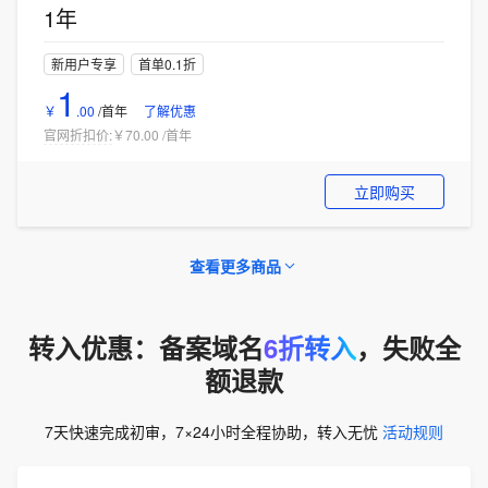
1年
新用户专享
首单0.1折
1
￥
.
00
/首年
了解优惠
官网折扣价:
￥70.00
/
首年
立即购买
查看更多商品
转入优惠：备案域名
6折转入
，失败全
额退款
7天快速完成初审，7×24小时全程协助，转入无忧
活动规则