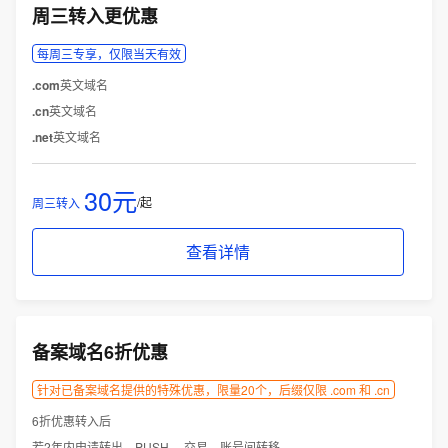
周三转入更优惠
每周三专享，仅限当天有效
.com
英文域名
.cn
英文域名
.net
英文域名
30元
/起
周三转入
查看详情
备案域名6折优惠
针对已备案域名提供的特殊优惠，限量20个，后缀仅限 .com 和 .cn
6折优惠转入后
若2年内申请转出、PUSH 、交易、账号间转移