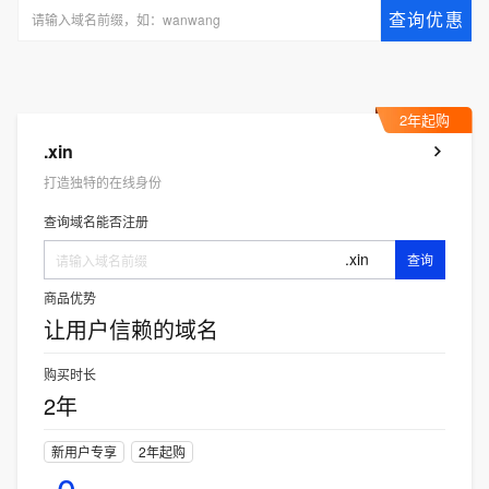
查询优惠
2年起购
.xin
打造独特的在线身份
查询域名能否注册
.xin
查询
商品优势
让用户信赖的域名
购买时长
2年
新用户专享
2年起购
0