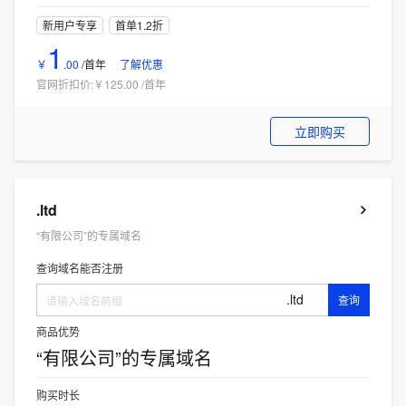
新用户专享
首单1.2折
1
￥
.
00
/首年
了解优惠
官网折扣价:
￥125.00
/
首年
立即购买
.ltd
“有限公司”的专属域名
查询域名能否注册
.ltd
查询
商品优势
“有限公司”的专属域名
购买时长