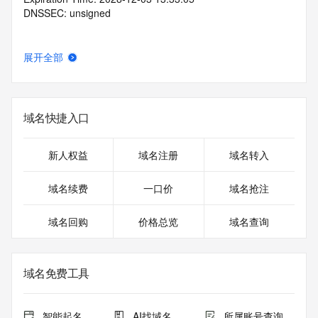
DNSSEC: unsigned
展开全部
域名快捷入口
新人权益
域名注册
域名转入
域名续费
一口价
域名抢注
域名回购
价格总览
域名查询
域名免费工具
智能起名
AI找域名
所属账号查询