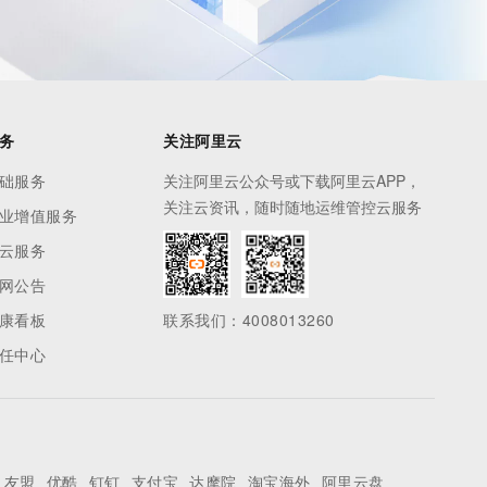
务
关注阿里云
础服务
关注阿里云公众号或下载阿里云APP，
关注云资讯，随时随地运维管控云服务
业增值服务
云服务
网公告
康看板
联系我们：4008013260
任中心
友盟
优酷
钉钉
支付宝
达摩院
淘宝海外
阿里云盘