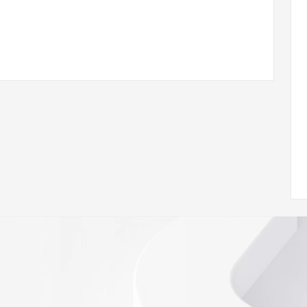
 of Record  identified in this output for information on 
queried domain name.