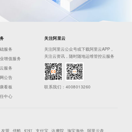
务
关注阿里云
础服务
关注阿里云公众号或下载阿里云APP，
关注云资讯，随时随地运维管控云服务
业增值服务
云服务
网公告
康看板
联系我们：4008013260
任中心
友盟
优酷
钉钉
支付宝
达摩院
淘宝海外
阿里云盘