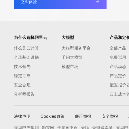
立即体验
为什么选择阿里云
大模型
产品和定
什么是云计算
大模型服务平台
全部产品
全球基础设施
千问大模型
免费试用
技术领先
模型市场
产品动态
稳定可靠
产品定价
安全合规
配置报价
分析师报告
云上成本
法律声明
Cookies政策
廉正举报
安全举报
阿里巴巴集团
淘宝网
千问AI平台
天猫
全球速卖通
阿里巴