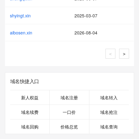
shyingt.xin
2025-03-07
aibosen.xin
2026-08-04
<
>
域名快捷入口
新人权益
域名注册
域名转入
域名续费
一口价
域名抢注
域名回购
价格总览
域名查询