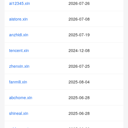
ai12345.xin
2026-07-26
aistore.xin
2026-07-08
anzhidi.xin
2025-07-19
tencent.xin
2024-12-08
zhenxin.xin
2026-07-25
fanmili.xin
2025-08-04
abchome.xin
2025-06-28
shineal.xin
2025-06-28