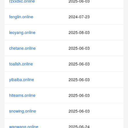
rzxxdxc.online
2025-06-03
fenglin.online
2024-07-23
leoyang.online
2025-08-03
chetane.online
2025-06-03
toallsh.online
2025-06-03
yibaiba.online
2025-06-03
hiteams.online
2025-06-03
snowing.online
2025-06-03
wanwang.online
2025-06-24