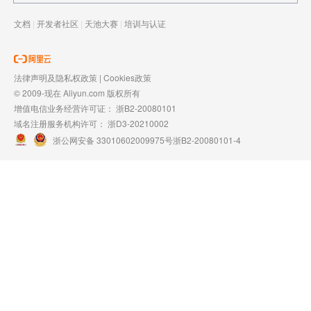
文档
|
开发者社区
|
天池大赛
|
培训与认证
法律声明及隐私权政策
|
Cookies政策
© 2009-现在 Aliyun.com 版权所有
增值电信业务经营许可证：
浙B2-20080101
域名注册服务机构许可：
浙D3-20210002
浙公网安备 33010602009975号
浙B2-20080101-4