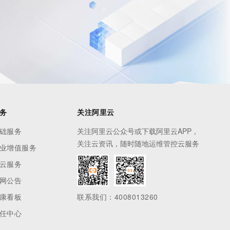
息提取
与 AI 智能体进行实时音视频通话
从文本、图片、视频中提取结构化的属性信息
构建支持视频理解的 AI 音视频实时通话应用
t.diy 一步搞定创意建站
构建大模型应用的安全防护体系
通过自然语言交互简化开发流程,全栈开发支持
通过阿里云安全产品对 AI 应用进行安全防护
务
关注阿里云
础服务
关注阿里云公众号或下载阿里云APP，
关注云资讯，随时随地运维管控云服务
业增值服务
云服务
网公告
康看板
联系我们：4008013260
任中心