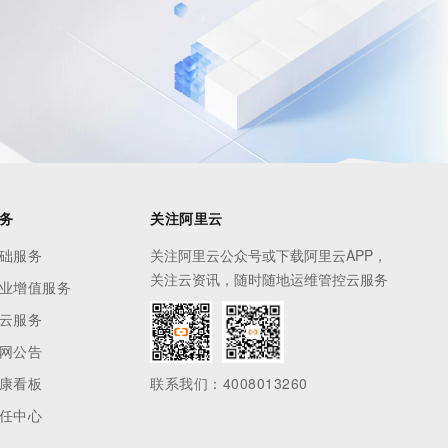
息提取
与 AI 智能体进行实时音视频通话
从文本、图片、视频中提取结构化的属性信息
构建支持视频理解的 AI 音视频实时通话应用
t.diy 一步搞定创意建站
构建大模型应用的安全防护体系
通过自然语言交互简化开发流程,全栈开发支持
通过阿里云安全产品对 AI 应用进行安全防护
务
关注阿里云
础服务
关注阿里云公众号或下载阿里云APP，
关注云资讯，随时随地运维管控云服务
业增值服务
云服务
网公告
康看板
联系我们：4008013260
任中心