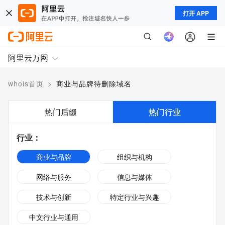
打开 APP
阿里云万网
whois首页
>
商业与品牌待删除域名
热门后缀
热门行业
行业
：
商业与品牌
组织与机构
网络与服务
信息与媒体
技术与创新
特定行业与兴趣
中文行业与通用