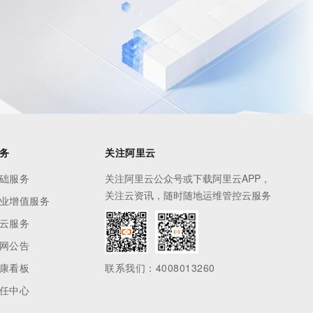
息提取
与 AI 智能体进行实时音视频通话
从文本、图片、视频中提取结构化的属性信息
构建支持视频理解的 AI 音视频实时通话应用
t.diy 一步搞定创意建站
构建大模型应用的安全防护体系
通过自然语言交互简化开发流程,全栈开发支持
通过阿里云安全产品对 AI 应用进行安全防护
务
关注阿里云
础服务
关注阿里云公众号或下载阿里云APP，
关注云资讯，随时随地运维管控云服务
业增值服务
云服务
网公告
康看板
联系我们：4008013260
任中心