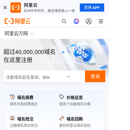
打开 APP
阿里云万网
超过40,000,000域名
在这里注册
查询
域名续费
价格总览
域名列表续费直达
查各个后缀域名价格
域名抢注
域名回购
过期域名竞价抢注
委托阿里云域名经纪