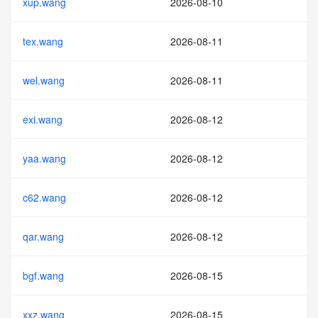
xup.wang
2026-08-10
tex.wang
2026-08-11
wel.wang
2026-08-11
exi.wang
2026-08-12
yaa.wang
2026-08-12
c62.wang
2026-08-12
qar.wang
2026-08-12
bgf.wang
2026-08-15
xxz.wang
2026-08-15