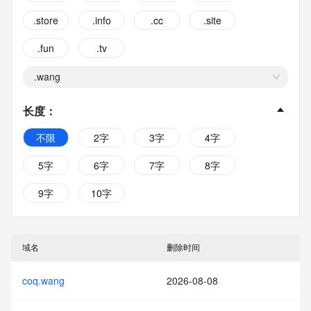
.store
.info
.cc
.site
.fun
.tv
.wang
长度
：
不限
2字
3字
4字
5字
6字
7字
8字
9字
10字
域名
删除时间
coq.wang
2026-08-08