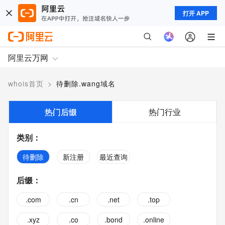
打开 APP
阿里云万网
whois首页
>
待删除.wang域名
热门后缀
热门行业
类别
：
待删除
新注册
最近查询
后缀
：
.com
.cn
.net
.top
.xyz
.co
.bond
.online