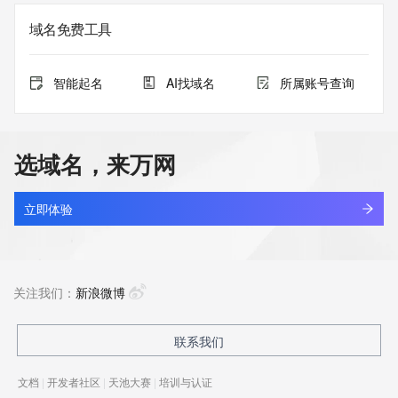
域名免费工具
智能起名
AI找域名
所属账号查询
选域名，来万网
立即体验
关注我们：
新浪微博
联系我们
文档
|
开发者社区
|
天池大赛
|
培训与认证