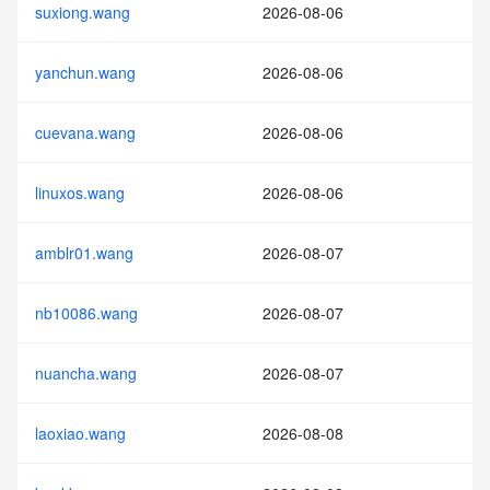
suxiong.wang
2026-08-06
yanchun.wang
2026-08-06
cuevana.wang
2026-08-06
linuxos.wang
2026-08-06
amblr01.wang
2026-08-07
nb10086.wang
2026-08-07
nuancha.wang
2026-08-07
laoxiao.wang
2026-08-08