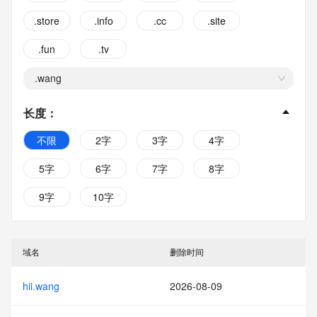
.store
.info
.cc
.site
.fun
.tv
.wang
长度
：
不限
2字
3字
4字
5字
6字
7字
8字
9字
10字
域名
删除时间
hii.wang
2026-08-09