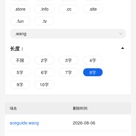
.store
.info
.cc
.site
.fun
.tv
.wang
长度
：
不限
2字
3字
4字
5字
6字
7字
8字
9字
10字
域名
删除时间
aceguide.wang
2026-08-06