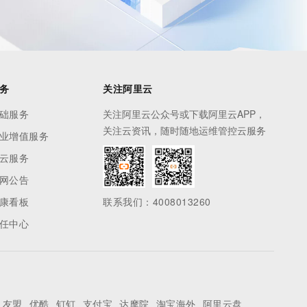
务
关注阿里云
础服务
关注阿里云公众号或下载阿里云APP，
关注云资讯，随时随地运维管控云服务
业增值服务
云服务
网公告
康看板
联系我们：4008013260
任中心
友盟
优酷
钉钉
支付宝
达摩院
淘宝海外
阿里云盘