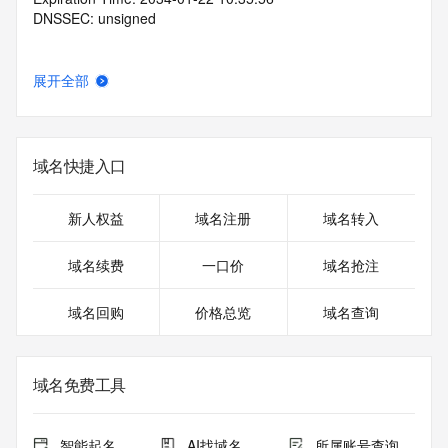
DNSSEC: unsigned
展开全部
域名快捷入口
新人权益
域名注册
域名转入
域名续费
一口价
域名抢注
域名回购
价格总览
域名查询
域名免费工具
智能起名
AI找域名
所属账号查询