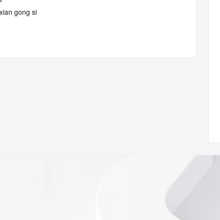
 xian gong si
 of Record identified in this output for information on how 
ied domain name.
cord identified in this output for information on how to 
 domain name.
com
w.icann.org/wicf/
Z <<<
//icann.org/epp