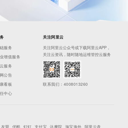
务
关注阿里云
础服务
关注阿里云公众号或下载阿里云APP，
关注云资讯，随时随地运维管控云服务
业增值服务
云服务
网公告
康看板
联系我们：4008013260
任中心
友盟
优酷
钉钉
支付宝
达摩院
淘宝海外
阿里云盘