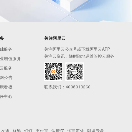
务
关注阿里云
础服务
关注阿里云公众号或下载阿里云APP，
关注云资讯，随时随地运维管控云服务
业增值服务
云服务
网公告
康看板
联系我们：4008013260
任中心
友盟
优酷
钉钉
支付宝
达摩院
淘宝海外
阿里云盘