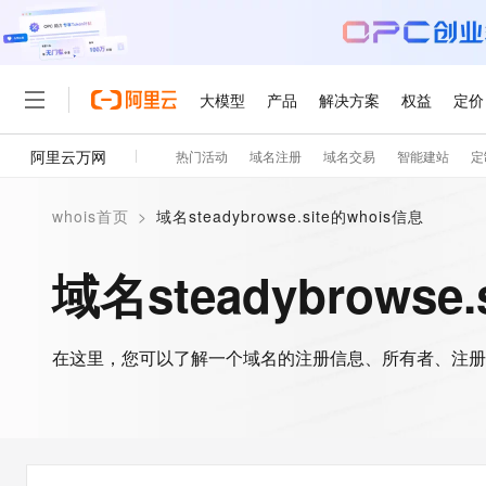
大模型
产品
解决方案
权益
定价
阿里云万网
热门活动
域名注册
域名交易
智能建站
定
大模型
产品
解决方案
权益
定价
云市场
伙伴
服务
了解阿里云
精选产品
精选解决方案
普惠上云
产品定价
精选商城
成为销售伙伴
售前咨询
为什么选择阿里云
千问AI平台
whois首页
>
域名steadybrowse.site的whois信息
了解云产品的定价详情
大模型服务平台百炼
睿译宝，AI翻译排版一
普惠上云 官方力荐
分销伙伴
在线服务
网站建设
什么是云计算
大
大模型服务与应用平台
上传文档即自动完成翻译和
云服务器38元/年起，超
域名steadybrowse
咨询伙伴
多端小程序
技术领先
云上成本管理
售后服务
轻量应用服务器
GLM-5.2：长任务时代
官方推荐返现计划
大模型
精选产品
精选解决方案
Salesforce 国际版订阅
稳定可靠
管理和优化成本
推荐新用户得奖励，单订单
销售伙伴合作计划
自助服务
友盟天域
安全合规
人工智能与机器学习
AI
文本生成
在这里，您可以了解一个域名的注册信息、所有者、注册
云数据库 RDS
Hermes Agent，打造
云工开物
无影生态合作计划
在线服务
观测云
分析师报告
自主进化，持久记忆，越用
高校专属算力普惠，学生认
计算
互联网应用开发
Qwen3.8-Max
HOT
Salesforce On Alibaba C
工单服务
智能体时代全能旗舰模型
Tuya 物联网平台阿里云
研究报告与白皮书
人工智能平台 PAI
快速拥有专属 OpenClaw
大模
Consulting Partner 合
大数据
容器
免费试用
短信专区
一站式AI开发、训练和推
蓝凌 OA
Qwen3.7-Plus
AI 大模型销售与服务生
现代化应用