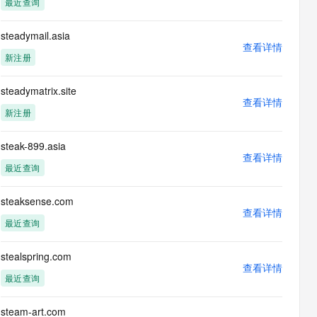
最近查询
息提取
与 AI 智能体进行实时音视频通话
从文本、图片、视频中提取结构化的属性信息
构建支持视频理解的 AI 音视频实时通话应用
steadymail.asia
查看详情
t.diy 一步搞定创意建站
构建大模型应用的安全防护体系
新注册
通过自然语言交互简化开发流程,全栈开发支持
通过阿里云安全产品对 AI 应用进行安全防护
steadymatrix.site
查看详情
新注册
steak-899.asia
查看详情
最近查询
steaksense.com
查看详情
最近查询
stealspring.com
查看详情
最近查询
steam-art.com