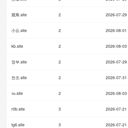
快速部署 Dify，高效搭建 
迁移与运维管理
观筹.site
2
2026-07-29
10 分钟在聊天系统中增加
专有云
小云.site
2
2026-08-01
kb.site
2
2026-08-03
정부.site
2
2026-07-29
천조.site
2
2026-07-31
тн.site
2
2026-08-03
r0b.site
3
2026-07-21
tg6.site
3
2026-07-21