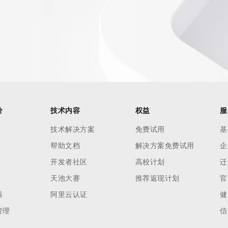
价
技术内容
权益
服
技术解决方案
免费试用
基
帮助文档
解决方案免费试用
企
开发者社区
高校计划
迁
天池大赛
推荐返现计划
官
器
阿里云认证
健
管理
信