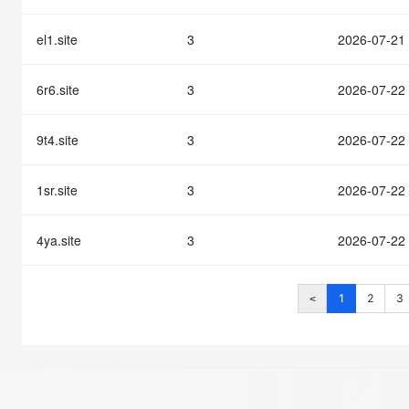
el1.site
3
2026-07-21
6r6.site
3
2026-07-22
9t4.site
3
2026-07-22
1sr.site
3
2026-07-22
4ya.site
3
2026-07-22
1
2
3
<