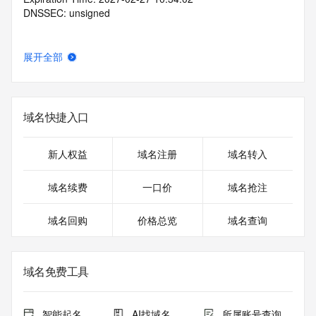
DNSSEC: unsigned
展开全部
域名快捷入口
新人权益
域名注册
域名转入
域名续费
一口价
域名抢注
域名回购
价格总览
域名查询
域名免费工具
智能起名
AI找域名
所属账号查询