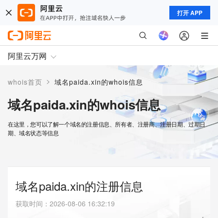
打开 APP
阿里云万网
>
whois首页
域名paida.xin的whois信息
域名paida.xin的whois信息
在这里，您可以了解一个域名的注册信息、所有者、注册商、注册日期、过期日
期、域名状态等信息
域名paida.xin的注册信息
获取时间
：
2026-08-06 16:32:19