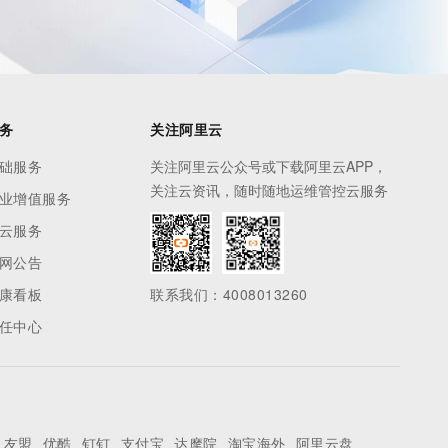
务
关注阿里云
础服务
关注阿里云公众号或下载阿里云APP，
关注云资讯，随时随地运维管控云服务
业增值服务
云服务
网公告
康看板
联系我们：4008013260
任中心
友盟
优酷
钉钉
支付宝
达摩院
淘宝海外
阿里云盘