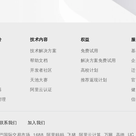
 reasonably confirmed that the requester holds a specific 
thheld data. Access to the data provided by Identity Digital 
ttps://www.identity.digital/about/policies/whois-layered-
stry Operators reserve the right to modify these terms at 
icy."

价
技术内容
权益
服
技术解决方案
免费试用
基
帮助文档
解决方案免费试用
企
开发者社区
高校计划
迁
天池大赛
推荐返现计划
官
器
阿里云认证
健
管理
信
联系我们
加入我们
巴国际交易市场
1688
阿里妈妈
飞猪
阿里云计算
万网
高德
UC