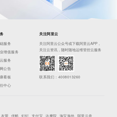
务
关注阿里云
础服务
关注阿里云公众号或下载阿里云APP，
关注云资讯，随时随地运维管控云服务
业增值服务
云服务
网公告
康看板
联系我们：4008013260
任中心
友盟
优酷
钉钉
支付宝
达摩院
淘宝海外
阿里云盘