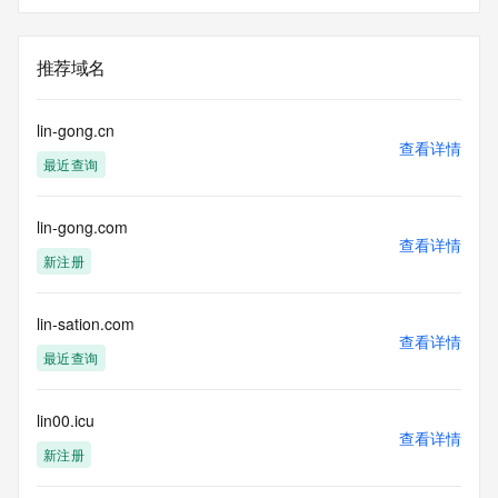
推荐域名
lin-gong.cn
查看详情
最近查询
lin-gong.com
查看详情
新注册
lin-sation.com
查看详情
最近查询
lin00.icu
查看详情
新注册