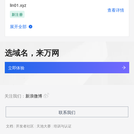
lin01.xyz
查看详情
新注册
展开全部
lin1ling.xyz
查看详情
最近查询
选域名，来万网
lin2cy.cn
查看详情
最近查询
立即体验
lin2cy.com
查看详情
最近查询
关注我们：
新浪微博
lin6688.com
联系我们
查看详情
最近查询
文档
|
开发者社区
|
天池大赛
|
培训与认证