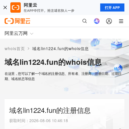
打开 APP
阿里云万网
>
whois首页
域名lin1224.fun的whois信息
域名lin1224.fun的whois信息
在这里，您可以了解一个域名的注册信息、所有者、注册商、注册日期、过期日
期、域名状态等信息
域名lin1224.fun的注册信息
获取时间
：
2026-08-06 10:46:18