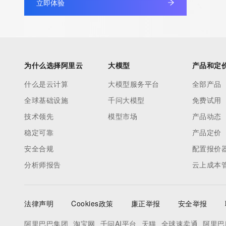
立即体验
为什么选择阿里云
大模型
产品和定
什么是云计算
大模型服务平台
全部产品
全球基础设施
千问大模型
免费试用
技术领先
模型市场
产品动态
稳定可靠
产品定价
安全合规
配置报价
分析师报告
云上成本
法律声明
Cookies政策
廉正举报
安全举报
阿里巴巴集团
淘宝网
千问AI平台
天猫
全球速卖通
阿里巴