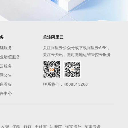
务
关注阿里云
础服务
关注阿里云公众号或下载阿里云APP，
关注云资讯，随时随地运维管控云服务
业增值服务
云服务
网公告
康看板
联系我们：4008013260
任中心
友盟
优酷
钉钉
支付宝
达摩院
淘宝海外
阿里云盘