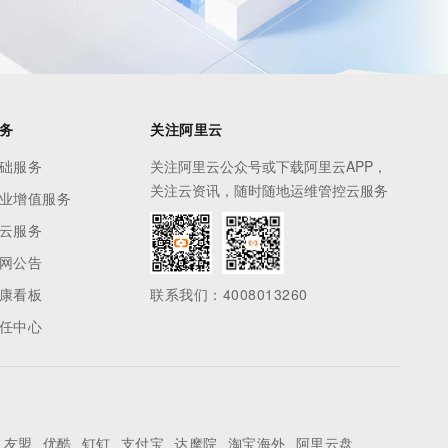
务
关注阿里云
础服务
关注阿里云公众号或下载阿里云APP，
关注云资讯，随时随地运维管控云服务
业增值服务
云服务
网公告
康看板
联系我们：4008013260
任中心
友盟
优酷
钉钉
支付宝
达摩院
淘宝海外
阿里云盘