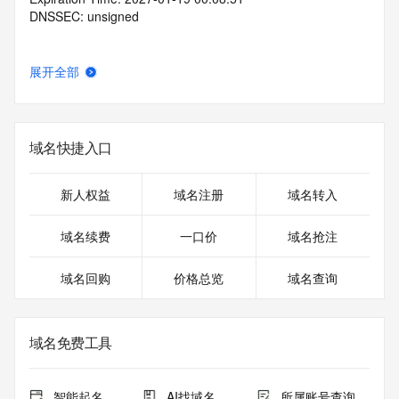
DNSSEC: unsigned
展开全部
域名快捷入口
新人权益
域名注册
域名转入
域名续费
一口价
域名抢注
域名回购
价格总览
域名查询
域名免费工具
智能起名
AI找域名
所属账号查询