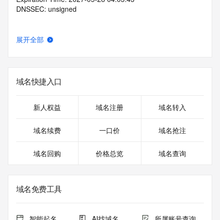
DNSSEC: unsigned
展开全部
域名快捷入口
新人权益
域名注册
域名转入
域名续费
一口价
域名抢注
域名回购
价格总览
域名查询
域名免费工具
智能起名
AI找域名
所属账号查询