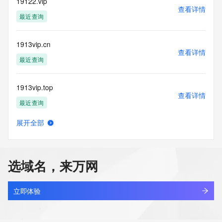
19122.vip
查看详情
最近查询
1913vip.cn
查看详情
最近查询
1913vip.top
查看详情
最近查询
展开全部
1914.com.cn
查看详情
最近查询
选域名，来万网
19145696.cc
查看详情
最近查询
立即体验
1915.vip