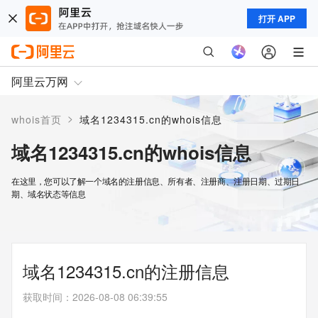
打开 APP
阿里云万网
>
whois首页
域名1234315.cn的whois信息
域名1234315.cn的whois信息
在这里，您可以了解一个域名的注册信息、所有者、注册商、注册日期、过期日
期、域名状态等信息
域名1234315.cn的注册信息
获取时间
：
2026-08-08 06:39:55