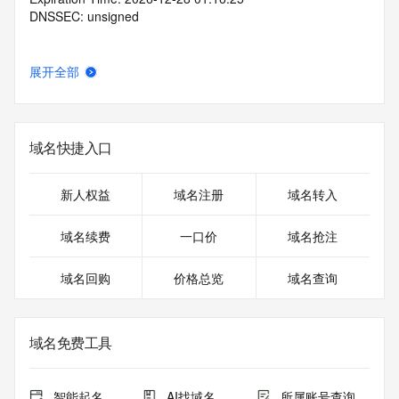
DNSSEC: unsigned
展开全部
域名快捷入口
新人权益
域名注册
域名转入
域名续费
一口价
域名抢注
域名回购
价格总览
域名查询
域名免费工具
智能起名
AI找域名
所属账号查询