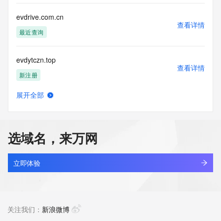
evdrive.com.cn
查看详情
最近查询
evdytczn.top
查看详情
新注册
展开全部
evdztech.com
查看详情
新注册
选域名，来万网
kingsun.cn
查看详情
最近查询
立即体验
apsci.cn
查看详情
最近查询
关注我们：
新浪微博