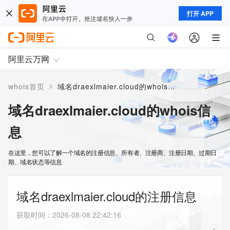
打开 APP
阿里云万网
>
whois首页
域名draexlmaier.cloud的whois信息
域名draexlmaier.cloud的whois信
息
在这里，您可以了解一个域名的注册信息、所有者、注册商、注册日期、过期日
期、域名状态等信息
域名draexlmaier.cloud的注册信息
获取时间
：
2026-08-08 22:42:16