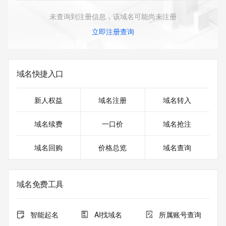
未查询到注册信息，该域名可能尚未注册
立即注册查询
域名快捷入口
新人权益
域名注册
域名转入
域名续费
一口价
域名抢注
域名回购
价格总览
域名查询
域名免费工具
智能起名
AI找域名
所属账号查询