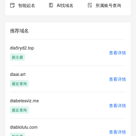
智能起名
AI找域名
所属账号查询
推荐域名
dia5ryd2.top
查看详情
新注册
diaai.art
查看详情
最近查询
diabetesviz.me
查看详情
最近查询
diablolulu.com
查看详情