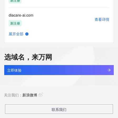
新注册
diacare-ai.com
查看详情
新注册
展开全部
diacomforthealth.com
查看详情
新注册
选域名，来万网
diact.com
查看详情
最近查询
立即体验
diaezor.com
查看详情
最近查询
关注我们：
新浪微博
diagbot.com
联系我们
查看详情
最近查询