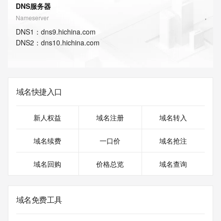
DNS服务器
Nameserver
DNS
1
：
dns9.hichina.com
DNS
2
：
dns10.hichina.com
域名快捷入口
新人权益
域名注册
域名转入
域名续费
一口价
域名抢注
域名回购
价格总览
域名查询
域名免费工具