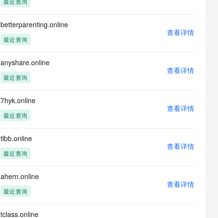
最近查询
息提取
与 AI 智能体进行实时音视频通话
从文本、图片、视频中提取结构化的属性信息
构建支持视频理解的 AI 音视频实时通话应用
betterparenting.online
查看详情
t.diy 一步搞定创意建站
构建大模型应用的安全防护体系
最近查询
通过自然语言交互简化开发流程,全栈开发支持
通过阿里云安全产品对 AI 应用进行安全防护
anyshare.online
查看详情
最近查询
7hyk.online
查看详情
最近查询
tlbb.online
查看详情
最近查询
ahern.online
查看详情
最近查询
tclass.online