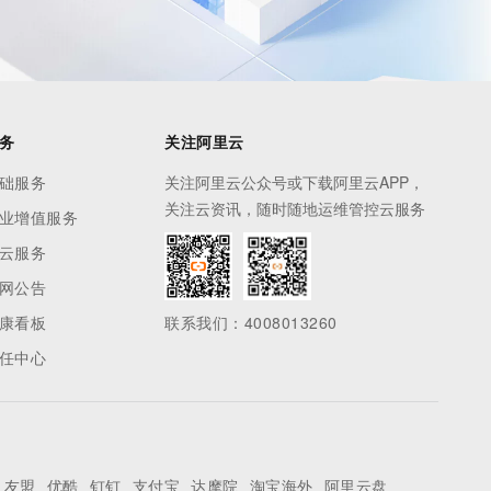
务
关注阿里云
础服务
关注阿里云公众号或下载阿里云APP，
关注云资讯，随时随地运维管控云服务
业增值服务
云服务
网公告
康看板
联系我们：4008013260
任中心
友盟
优酷
钉钉
支付宝
达摩院
淘宝海外
阿里云盘