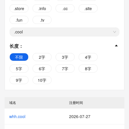
.store
.info
.cc
.site
.fun
.tv
.cool
长度
：
不限
2字
3字
4字
5字
6字
7字
8字
9字
10字
域名
注册时间
whh.cool
2026-07-27