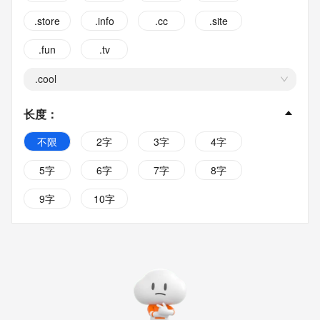
.store
.info
.cc
.site
.fun
.tv
.cool
长度
：
不限
2字
3字
4字
5字
6字
7字
8字
9字
10字