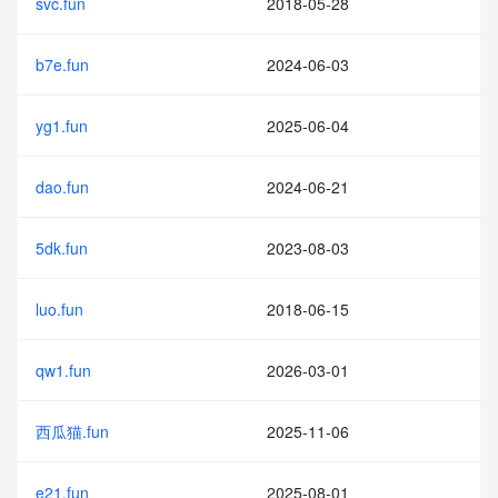
svc.fun
2018-05-28
b7e.fun
2024-06-03
yg1.fun
2025-06-04
dao.fun
2024-06-21
5dk.fun
2023-08-03
luo.fun
2018-06-15
qw1.fun
2026-03-01
西瓜猫.fun
2025-11-06
e21.fun
2025-08-01