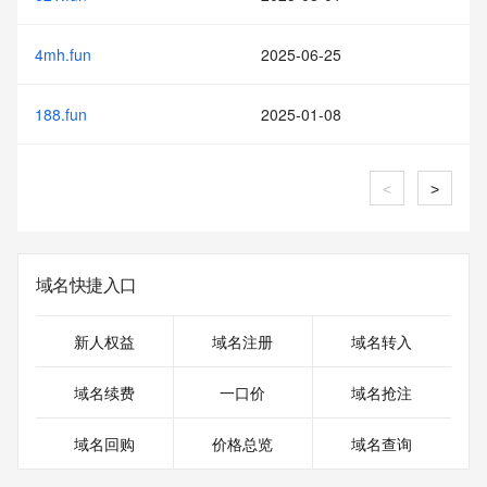
4mh.fun
2025-06-25
188.fun
2025-01-08
<
>
域名快捷入口
新人权益
域名注册
域名转入
域名续费
一口价
域名抢注
域名回购
价格总览
域名查询