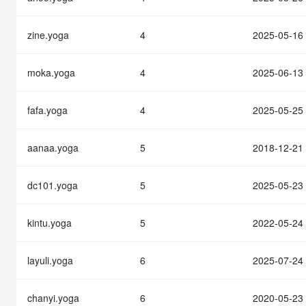
快速部署 Dify，高效搭建 
迁移与运维管理
zine.yoga
4
2025-05-16
10 分钟在聊天系统中增加
专有云
moka.yoga
4
2025-06-13
fafa.yoga
4
2025-05-25
aanaa.yoga
5
2018-12-21
dc101.yoga
5
2025-05-23
kintu.yoga
5
2022-05-24
layuli.yoga
6
2025-07-24
chanyi.yoga
6
2020-05-23