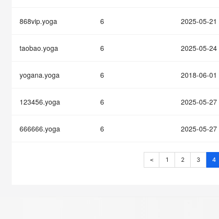
868vip.yoga
6
2025-05-21
taobao.yoga
6
2025-05-24
yogana.yoga
6
2018-06-01
123456.yoga
6
2025-05-27
666666.yoga
6
2025-05-27
1
2
3
4
<