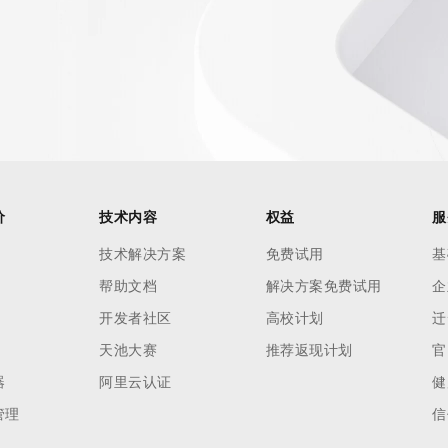
价
技术内容
权益
服
技术解决方案
免费试用
基
帮助文档
解决方案免费试用
企
开发者社区
高校计划
迁
天池大赛
推荐返现计划
官
器
阿里云认证
健
管理
信