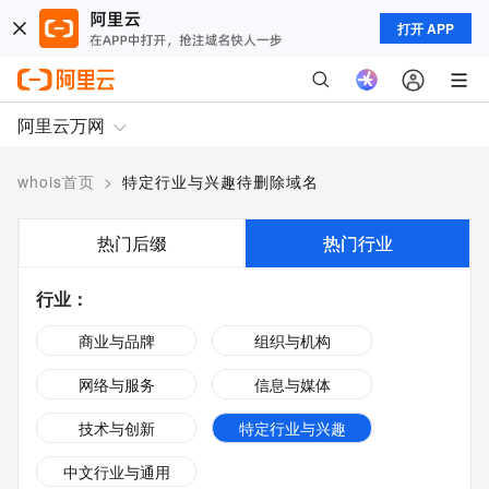
打开 APP
阿里云万网
whois首页
>
特定行业与兴趣待删除域名
热门后缀
热门行业
行业
：
商业与品牌
组织与机构
网络与服务
信息与媒体
技术与创新
特定行业与兴趣
中文行业与通用