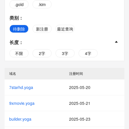
.gold
.kim
类别
：
待删除
新注册
最近查询
长度
：
不限
2字
3字
4字
5字
6字
7字
8字
域名
注册时间
9字
10字
7starhd.yoga
2025-05-20
9xmovie.yoga
2025-05-21
builder.yoga
2025-05-23