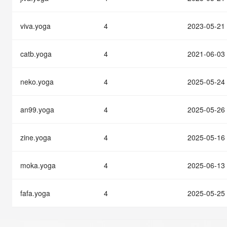
快速部署 Dify，高效搭建 
迁移与运维管理
viva.yoga
4
2023-05-21
10 分钟在聊天系统中增加
专有云
catb.yoga
4
2021-06-03
neko.yoga
4
2025-05-24
an99.yoga
4
2025-05-26
zine.yoga
4
2025-05-16
moka.yoga
4
2025-06-13
fafa.yoga
4
2025-05-25