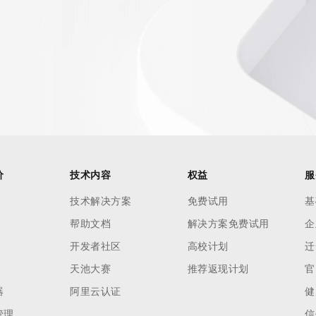
价
技术内容
权益
服
技术解决方案
免费试用
基
帮助文档
解决方案免费试用
企
开发者社区
高校计划
迁
天池大赛
推荐返现计划
官
器
阿里云认证
健
管理
信