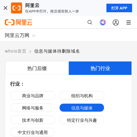
打开 APP
阿里云万网
whois首页
>
信息与媒体待删除域名
热门后缀
热门行业
行业
：
商业与品牌
组织与机构
网络与服务
信息与媒体
技术与创新
特定行业与兴趣
中文行业与通用