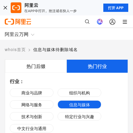
打开 APP
阿里云万网
whois首页
>
信息与媒体待删除域名
热门后缀
热门行业
行业
：
商业与品牌
组织与机构
网络与服务
信息与媒体
技术与创新
特定行业与兴趣
中文行业与通用