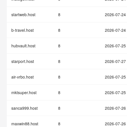
快速部署 Dify，高效搭建 
迁移与运维管理
startweb.host
8
2026-07-24
10 分钟在聊天系统中增加
专有云
b-travel.host
8
2026-07-24
hubvault.host
8
2026-07-25
starport.host
8
2026-07-27
air-vrbo.host
8
2026-07-25
mktsuper.host
8
2026-07-25
sanca999.host
8
2026-07-26
maxwin88.host
8
2026-07-26