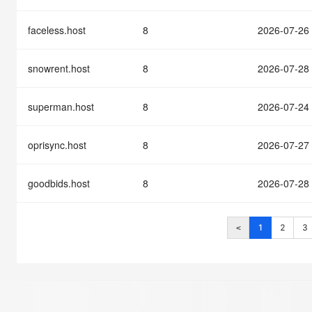
faceless.host
8
2026-07-26
snowrent.host
8
2026-07-28
superman.host
8
2026-07-24
oprisync.host
8
2026-07-27
goodbids.host
8
2026-07-28
1
2
3
<