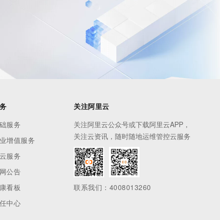
务
关注阿里云
础服务
关注阿里云公众号或下载阿里云APP，
关注云资讯，随时随地运维管控云服务
业增值服务
云服务
网公告
康看板
联系我们：4008013260
任中心