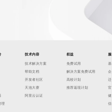
价
技术内容
权益
服
技术解决方案
免费试用
基
帮助文档
解决方案免费试用
企
开发者社区
高校计划
迁
天池大赛
推荐返现计划
官
器
阿里云认证
健
管理
信