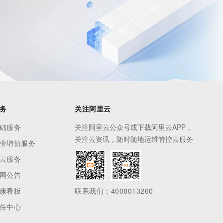
息提取
与 AI 智能体进行实时音视频通话
从文本、图片、视频中提取结构化的属性信息
构建支持视频理解的 AI 音视频实时通话应用
t.diy 一步搞定创意建站
构建大模型应用的安全防护体系
通过自然语言交互简化开发流程,全栈开发支持
通过阿里云安全产品对 AI 应用进行安全防护
务
关注阿里云
础服务
关注阿里云公众号或下载阿里云APP，
关注云资讯，随时随地运维管控云服务
业增值服务
云服务
网公告
康看板
联系我们：4008013260
任中心